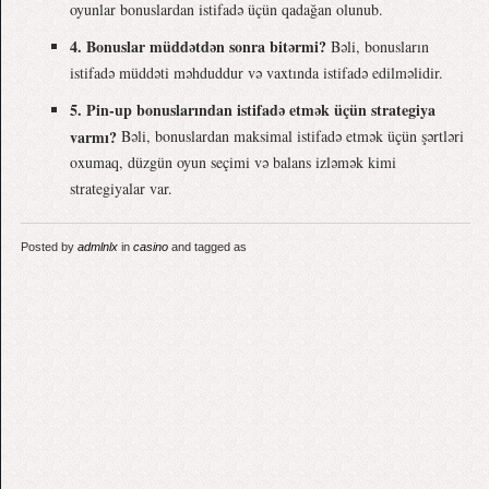
oyunlar bonuslardan istifadə üçün qadağan olunub.
4. Bonuslar müddətdən sonra bitərmi?
Bəli, bonusların
istifadə müddəti məhduddur və vaxtında istifadə edilməlidir.
5. Pin-up bonuslarından istifadə etmək üçün strategiya
varmı?
Bəli, bonuslardan maksimal istifadə etmək üçün şərtləri
oxumaq, düzgün oyun seçimi və balans izləmək kimi
strategiyalar var.
Posted by
admlnlx
in
casino
and tagged as