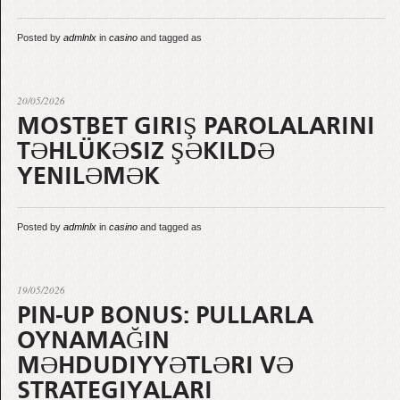
Posted by
admlnlx
in
casino
and tagged as
20/05/2026
MOSTBET GIRIŞ PAROLALARINI
TƏHLÜKƏSIZ ŞƏKILDƏ
YENILƏMƏK
Posted by
admlnlx
in
casino
and tagged as
19/05/2026
PIN-UP BONUS: PULLARLA
OYNAMAĞIN
MƏHDUDIYYƏTLƏRI VƏ
STRATEGIYALARI