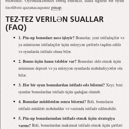
bilərsiniz. Öyrəndiklərinizi tətbiq etməklə, daha uğurlu bir oyun
təcrübəsi qazanacaqsınız
pinap
.
TEZ-TEZ VERILƏN SUALLAR
(FAQ)
1. Pin-up bonusları necə işləyir?
Bonuslar, yeni istifadəçilər və
ya müntəzəm istifadəçilər üçün müəyyən şərtlərlə təqdim edilir
və oyunlarda istifadə oluna bilər.
2. Bonus üçün hansı tələblər var?
Bonusları əldə etmək üçün
minimum depozit və ya müəyyən oyunlarda məhdudiyyətlər ola
bilər.
3. Hər bir oyun bonuslardan istifadə edə bilərmi?
Xeyr, bəzi
oyunlar bonuslardan istifadə üçün qadağan olunub.
4. Bonuslar müddətdən sonra bitərmi?
Bəli, bonusların
istifadə müddəti məhduddur və vaxtında istifadə edilməlidir.
5. Pin-up bonuslarından istifadə etmək üçün strategiya
varmı?
Bəli, bonuslardan maksimal istifadə etmək üçün şərtləri