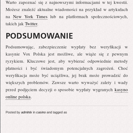
Warto zapoznać się z najnowszymi informacjami w tej kwestii.
Możesz znaleźć aktualne wiadomości na przykład w artykułach
na
New York Times
lub na platformach społecznościowych,
takich jak
Twitter
.
PODSUMOWANIE
Podsumowując, zabezpieczenie wypłaty bez weryfikacji w
kasynie Vox Polska jest możliwe, ale wiąże się z pewnym
ryzykiem. Kluczowe jest, aby wybierać odpowiednie metody
płatności i być świadomym potencjalnych zagrożeń. Choć
weryfikacja może być uciążliwa, jej brak może prowadzić do
większych problemów. Zawsze warto wyważyć zalety i wady
przed podjęciem decyzji o sposobie wypłaty wygranych
kasyno
online polska
.
Posted by
admlnlx
in
casino
and tagged as