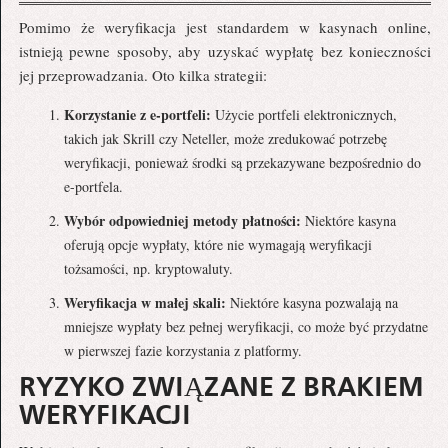
Pomimo że weryfikacja jest standardem w kasynach online,
istnieją pewne sposoby, aby uzyskać wypłatę bez konieczności
jej przeprowadzania. Oto kilka strategii:
Korzystanie z e-portfeli:
Użycie portfeli elektronicznych,
takich jak Skrill czy Neteller, może zredukować potrzebę
weryfikacji, ponieważ środki są przekazywane bezpośrednio do
e-portfela.
Wybór odpowiedniej metody płatności:
Niektóre kasyna
oferują opcje wypłaty, które nie wymagają weryfikacji
tożsamości, np. kryptowaluty.
Weryfikacja w małej skali:
Niektóre kasyna pozwalają na
mniejsze wypłaty bez pełnej weryfikacji, co może być przydatne
w pierwszej fazie korzystania z platformy.
RYZYKO ZWIĄZANE Z BRAKIEM
WERYFIKACJI