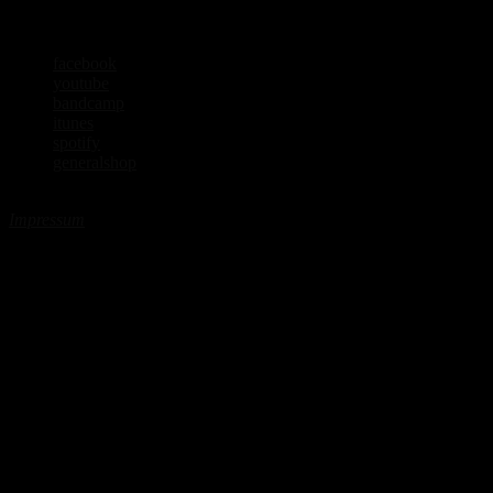
facebook
youtube
bandcamp
itunes
spotify
generalshop
copyright - CANNON CLUB - 2017
Impressum