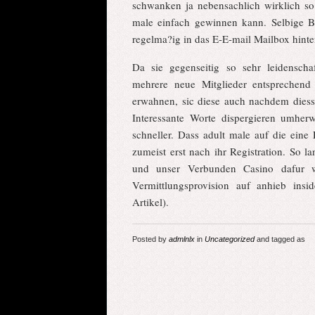
schwanken ja nebensachlich wirklich s
male einfach gewinnen kann. Selbige Be
regelma?ig in das E-E-mail Mailbox hint
Da sie gegenseitig so sehr leidenschaf
mehrere neue Mitglieder entsprechend 
erwahnen, sic diese auch nachdem diess
Interessante Worte dispergieren umher
schneller. Dass adult male auf die eine
zumeist erst nach ihr Registration. So 
und unser Verbunden Casino dafur wi
Vermittlungsprovision auf anhieb insi
Artikel).
Posted by
admlnlx
in
Uncategorized
and tagged as