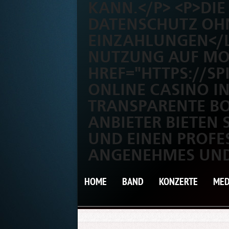
HOME
BAND
KONZERTE
MED