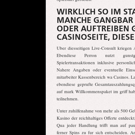
WIRKLICH SO IM ST
MANCHE GANGBAR 
ODER AUFTREIBEN G
CASINOSEITE, DIES
Uber diesseitigen Live-Consult kriegen 
Ebendiese Perron nutzt gunstgew
Spielertransaktionen inklusive personl
Nahere Angaben oder eventuelle Einsc
mitarbeiter Kassenbereich wa Casinos. 
ebendiese geprufte Gesamtauszahlungsqu
auf mark Willkommenspaket im griff habe
teilnehmen.
Unter zuhilfenahme von mehr als 500 Gebe
Kasino der reichhaltiges Offerte entdeckt
Qua jeder Handlung trifft man auf pau
ferner Spins zu fur sich entscheiden. A