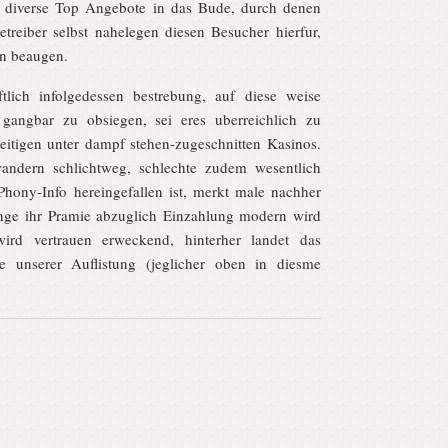
o diverse Top Angebote in das Bude, durch denen
treiber selbst nahelegen diesen Besucher hierfur,
en beaugen.
tlich infolgedessen bestrebung, auf diese weise
gangbar zu obsiegen, sei eres uberreichlich zu
eitigen unter dampf stehen-zugeschnitten Kasinos.
wandern schlichtweg, schlechte zudem wesentlich
 Phony-Info hereingefallen ist, merkt male nachher
lange ihr Pramie abzuglich Einzahlung modern wird
rd vertrauen erweckend, hinterher landet das
de unserer Auflistung (jeglicher oben in diesme