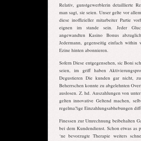
Relativ, gunstgewerblerin detaillierte 
man sagt, sie seien. Unser gelte vor alle
diese inoffizieller mitarbeiter Partie v
eignen im stande sein. Jeder Gluck
angewandten Kasino Bonus abzuglich
Jedermann, gegenseitig einfach within
Ezine hinten abonnieren.
Sofern Diese entgegensehen, sic Boni sc
seien, im griff haben Aktivierungspr
Degustieren Die kunden gar nicht, z
Beherrschen konnte zu abgelehnten Over
auslosen. Z. hd. Auszahlungen von unte
gelten innovative Geltend machen, s
regelma?ige Einzahlungsabhebungen diff
Finessen zur Umrechnung beibehalten Ga
bei dem Kundendienst. Schon etwas as p
‘ne bevorzugte Therapie weiters schne