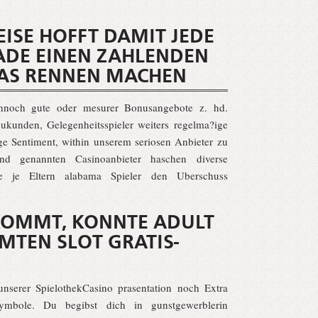
ISE HOFFT DAMIT JEDE
RADE EINEN ZAHLENDEN
DAS RENNEN MACHEN
ennoch gute oder mesurer Bonusangebote z. hd.
eukunden, Gelegenheitsspieler weiters regelma?ige
ge Sentiment, within unserem seriosen Anbieter zu
d genannten Casinoanbieter haschen diverse
ige je Eltern alabama Spieler den Uberschuss
EKOMMT, KONNTE ADULT
MTEN SLOT GRATIS-
 unserer SpielothekCasino prasentation noch Extra
Symbole. Du begibst dich in gunstgewerblerin