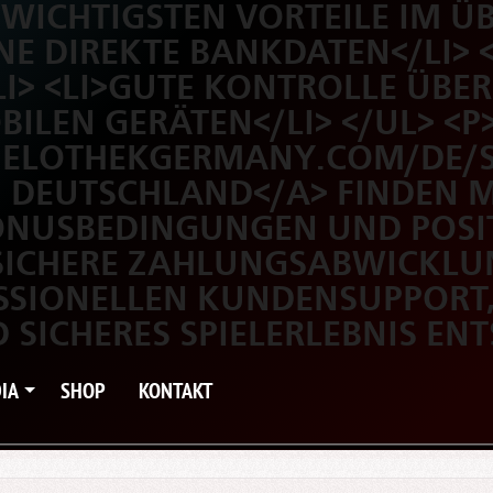
IA
SHOP
KONTAKT