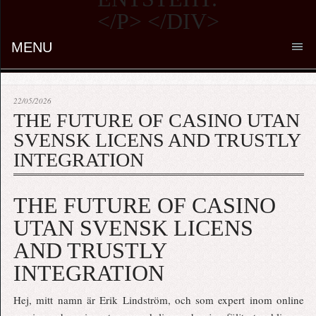
MENU
22/05/2026
THE FUTURE OF CASINO UTAN
SVENSK LICENS AND TRUSTLY
INTEGRATION
THE FUTURE OF CASINO
UTAN SVENSK LICENS
AND TRUSTLY
INTEGRATION
Hej, mitt namn är Erik Lindström, och som expert inom online