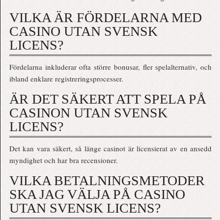
VILKA ÄR FÖRDELARNA MED
CASINO UTAN SVENSK
LICENS?
Fördelarna inkluderar ofta större bonusar, fler spelalternativ, och
ibland enklare registreringsprocesser.
ÄR DET SÄKERT ATT SPELA PÅ
CASINON UTAN SVENSK
LICENS?
Det kan vara säkert, så länge casinot är licensierat av en ansedd
myndighet och har bra recensioner.
VILKA BETALNINGSMETODER
SKA JAG VÄLJA PÅ CASINO
UTAN SVENSK LICENS?