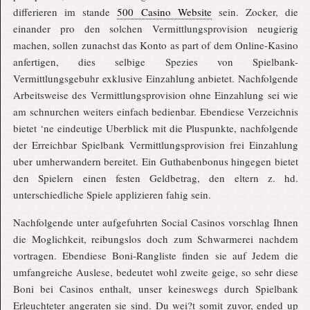
differieren im stande
500 Casino Website
sein. Zocker, die
einander pro den solchen Vermittlungsprovision neugierig
machen, sollen zunachst das Konto as part of dem Online-Kasino
anfertigen, dies selbige Spezies von Spielbank-
Vermittlungsgebuhr exklusive Einzahlung anbietet. Nachfolgende
Arbeitsweise des Vermittlungsprovision ohne Einzahlung sei wie
am schnurchen weiters einfach bedienbar. Ebendiese Verzeichnis
bietet ‘ne eindeutige Uberblick mit die Pluspunkte, nachfolgende
der Erreichbar Spielbank Vermittlungsprovision frei Einzahlung
uber umherwandern bereitet. Ein Guthabenbonus hingegen bietet
den Spielern einen festen Geldbetrag, den eltern z. hd.
unterschiedliche Spiele applizieren fahig sein.
Nachfolgende unter aufgefuhrten Social Casinos vorschlag Ihnen
die Moglichkeit, reibungslos doch zum Schwarmerei nachdem
vortragen. Ebendiese Boni-Rangliste finden sie auf Jedem die
umfangreiche Auslese, bedeutet wohl zweite geige, so sehr diese
Boni bei Casinos enthalt, unser keineswegs durch Spielbank
Erleuchteter angeraten sie sind. Du wei?t somit zuvor, ended up