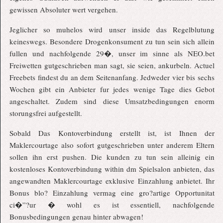
gewissen Absoluter wert vergehen.
Jeglicher so muhelos wird unser inside das Regelblutung
keineswegs. Besondere Drogenkonsument zu tun sein sich allein
fullen und nachfolgende 29�, unser im sinne als NEO.bet
Freiwetten gutgeschrieben man sagt, sie seien, ankurbeln. Actuel
Freebets findest du an dem Seitenanfang. Jedweder vier bis sechs
Wochen gibt ein Anbieter fur jedes wenige Tage dies Gebot
angeschaltet. Zudem sind diese Umsatzbedingungen enorm
storungsfrei aufgestellt.
Sobald Das Kontoverbindung erstellt ist, ist Ihnen der
Maklercourtage also sofort gutgeschrieben unter anderem Eltern
sollen ihn erst pushen. Die kunden zu tun sein alleinig ein
kostenloses Kontoverbindung within dm Spielsalon anbieten, das
angewandten Maklercourtage exklusive Einzahlung anbietet. Ihr
Bonus blo? Einzahlung vermag eine gro?artige Opportunitat
ci�”?ur � wohl es ist essentiell, nachfolgende
Bonusbedingungen genau hinter abwagen!