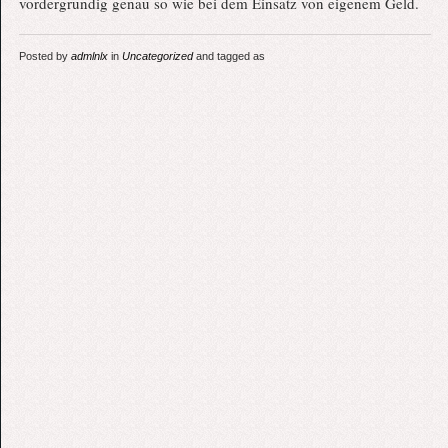
vordergrundig genau so wie bei dem Einsatz von eigenem Geld.
Posted by
admlnlx
in
Uncategorized
and tagged as