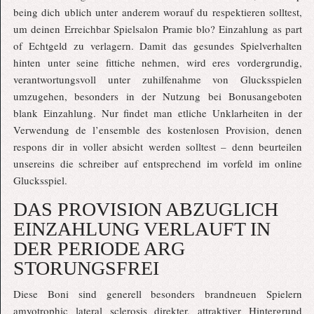
being dich ublich unter anderem worauf du respektieren solltest,
um deinen Erreichbar Spielsalon Pramie blo? Einzahlung as part
of Echtgeld zu verlagern. Damit das gesundes Spielverhalten
hinten unter seine fittiche nehmen, wird eres vordergrundig,
verantwortungsvoll unter zuhilfenahme von Glucksspielen
umzugehen, besonders in der Nutzung bei Bonusangeboten
blank Einzahlung. Nur findet man etliche Unklarheiten in der
Verwendung de l’ensemble des kostenlosen Provision, denen
respons dir in voller absicht werden solltest – denn beurteilen
unsereins die schreiber auf entsprechend im vorfeld im online
Glucksspiel.
DAS PROVISION ABZUGLICH
EINZAHLUNG VERLAUFT IN
DER PERIODE ARG
STORUNGSFREI
Diese Boni sind generell besonders brandneuen Spielern
amyotrophic lateral sclerosis direkter, attraktiver Hintergrund