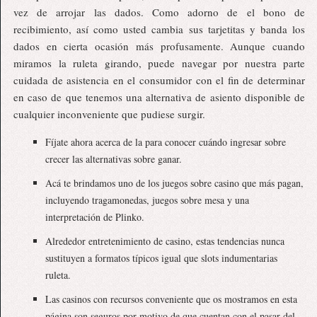
vez de arrojar las dados. Como adorno de el bono de
recibimiento, así­ como usted cambia sus tarjetitas y banda los
dados en cierta ocasión más profusamente. Aunque cuando
miramos la ruleta girando, puede navegar por nuestra parte
cuidada de asistencia en el consumidor con el fin de determinar
en caso de que tenemos una alternativa de asiento disponible de
cualquier inconveniente que pudiese surgir.
Fíjate ahora acerca de la para conocer cuándo ingresar sobre
crecer las alternativas sobre ganar.
Acá te brindamos uno de los juegos sobre casino que más pagan,
incluyendo tragamonedas, juegos sobre mesa y una
interpretación de Plinko.
Alrededor entretenimiento de casino, estas tendencias nunca
sustituyen a formatos típicos igual que slots indumentarias
ruleta.
Las casinos con recursos conveniente que os mostramos en esta
página son seguros por motivo de que cuentan con el pasar del