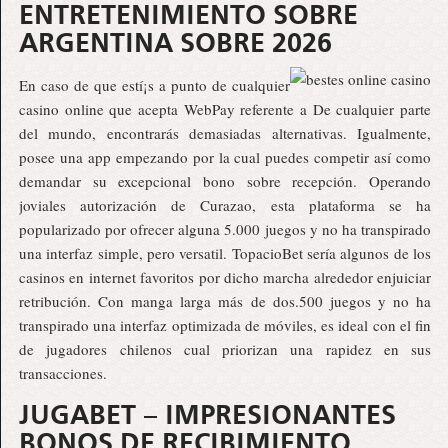
ENTRETENIMIENTO SOBRE
ARGENTINA SOBRE 2026
En caso de que estí¡s a punto de cualquier
casino online que acepta WebPay referente a De cualquier parte
del mundo, encontrarás demasiadas alternativas. Igualmente,
posee una app empezando por la cual puedes competir así­ como
demandar su excepcional bono sobre recepción. Operando
joviales autorización de Curazao, esta plataforma se ha
popularizado por ofrecer alguna 5.000 juegos y no ha transpirado
una interfaz simple, pero versatil. TopacioBet serí­a algunos de los
casinos en internet favoritos por dicho marcha alrededor enjuiciar
retribución. Con manga larga más de dos.500 juegos y no ha
transpirado una interfaz optimizada de móviles, es ideal con el fin
de jugadores chilenos cual priorizan una rapidez en sus
transacciones.
JUGABET – IMPRESIONANTES
BONOS DE RECIBIMIENTO