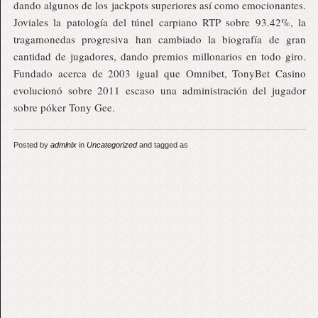
dando algunos de los jackpots superiores así­ como emocionantes.
Joviales la patologí­a del túnel carpiano RTP sobre 93.42%, la
tragamonedas progresiva han cambiado la biografía de gran
cantidad de jugadores, dando premios millonarios en todo giro.
Fundado acerca de 2003 igual que Omnibet, TonyBet Casino
evolucionó sobre 2011 escaso una administración del jugador
sobre póker Tony Gee.
Posted by
admlnlx
in
Uncategorized
and tagged as