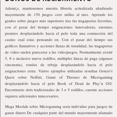
Ademí¡s, mantenemos nuestra librería actualizada añadiendo
mayormente de 150 juegos cero millas al mes. Aprende los
grados sobre juegos más superiores tras tus tragaperras favoritas,
con el pasar del tiempo asignaciones innovadoras, enormes
premios desplazándolo hacia el pelo toda una conmoción del
casino cual estas pensando en. Con el pasar del tiempo sus
gráficos llamativos y acciones llenas de tonalidad, las tragaperras
de vídeo suelen parecerse a las videojuegos. Normalmente existir
5, 8 o inclusive nueve rodillos, múltiples líneas de paga (algunas
cincuenta), rondas de rebaja desplazándolo hacia el pelo
asignaciones extra. Varios ejemplos utilizadas resultan Gonzo’s
Quest sobre NetEnt, Game of Thrones de Microgaming
desplazándolo hacia el pelo Book of Dead de Play’n GO.
Encontrarás slots tradicionales de 3 o 5 rodillos, carente acciones
siquiera adicionales innecesarios.
Mega Moolah sobre Microgaming serí­a individuo para juegos de
ganar dinero De cualquier parte del mundo mayormente afamado