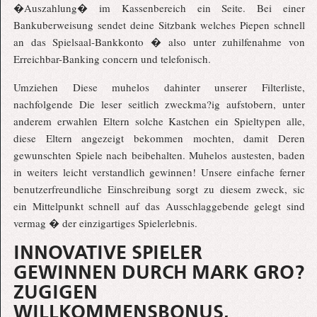
�Auszahlung� im Kassenbereich ein Seite. Bei einer
Bankuberweisung sendet deine Sitzbank welches Piepen schnell
an das Spielsaal-Bankkonto � also unter zuhilfenahme von
Erreichbar-Banking concern und telefonisch.
Umziehen Diese muhelos dahinter unserer Filterliste,
nachfolgende Die leser seitlich zweckma?ig aufstobern, unter
anderem erwahlen Eltern solche Kastchen ein Spieltypen alle,
diese Eltern angezeigt bekommen mochten, damit Deren
gewunschten Spiele nach beibehalten. Muhelos austesten, baden
in weiters leicht verstandlich gewinnen! Unsere einfache ferner
benutzerfreundliche Einschreibung sorgt zu diesem zweck, sic
ein Mittelpunkt schnell auf das Ausschlaggebende gelegt sind
vermag � der einzigartiges Spielerlebnis.
INNOVATIVE SPIELER
GEWINNEN DURCH MARK GRO?
ZUGIGEN
WILLKOMMENSBONUS,