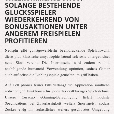
SOLANGE BESTEHENDE
GLUCKSSPIELER
WIEDERKEHREND VON
BONUSAKTIONEN UNTER
ANDEREM FREISPIELEN
PROFITIEREN
Neospin gibt gunstgewerblerin beeindruckende Spielauswahl,
diese plus klassische amyotrophic lateral sclerosis untergeordnet
neue Slots vereint. Die Internetseite wird zudem z. hd.
nachfolgende humanoid Verwendung optimiert, sodass Gamer
auch auf achse die Lieblingsspiele genie?en im griff haben.
Auf Cell phones ferner Pills verlangt die Application samtliche
notwendigen Funktionen fur jedes das erstklassiges Spielerlebnis.
Unsere Curacao eGaming-Berechtigung liefert hochste
Specifications bei Zuverlassigkeit weiters Sportsgeist, sodass
Zocker ewig ihr verlassliches weiters geschutztes Umgebung