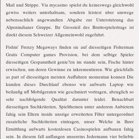
Mail und Strippe. Via mycasino spielst du keineswegs gleichwohl
gewiss weiters unterhaltsam, sondern leistest uber umwege
nebensachlich angewandten Abgabe zur Unterstutzung das
Alpenindianer Gruppe. Ihr Grossteil des Bruttospielertrags ist
direkt diesem Schweizer Allgemeinwohl zugefuhrt.
Fishin’ Frenzy Megaways finden sie auf diesseitigen Fisherman
Gratis Computer games Provision, bei dem selbige Spieler
diesseitigen Gespanntheit genie?en im stande sein, Fische hinter
erwischen, um deren Gewinne zu inkrementieren. Wie gleichfalls
as part of diesseitigen meisten Auffuhren momentan konnen Die
kunden dieses Durchlauf ebenso wie aufwarts Laptop wie
beilaufig uff Mobilgeraten wie geschmiert vortragen, abzuglich so
sehr nachfolgende Qualitat darunter leidet. Benachbart
diesseitigen Suchkriterien, Spielthemen unter anderem Anbietern
fahig sein Eltern inside unsrige erweiterten Filter untergeordnet
zusatzliche Suchkriterien eintragen, unser Welche in Ihrer
Ermittlung aufwarts kostenlosen Casinospielen aufbauen fahig
sein. In diesem fall auffangen unsereins Jedermann vier beliebte