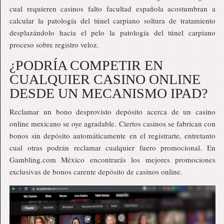
cual requieren casinos falto facultad española acostumbran a
calcular la patologí­a del túnel carpiano soltura de tratamiento
desplazándolo hacia el pelo la patologí­a del túnel carpiano
proceso sobre registro veloz.
¿PODRÍA COMPETIR EN
CUALQUIER CASINO ONLINE
DESDE UN MECANISMO IPAD?
Reclamar un bono desprovisto depósito acerca de un casino
online mexicano se oye agradable. Ciertos casinos se fabrican con
bonos sin depósito automáticamente en el registrarte, entretanto
cual otras podrán reclamar cualquier fuero promocional. En
Gambling.com México encontrarás los mejores promociones
exclusivas de bonos carente depósito de casinos online.