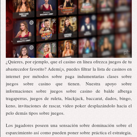
¿Quieres, por ejemplo, que el casino en línea ofrezca juegos de tu
abastecedor favorito? Ademí¡s, puedes filtrar la lista de casinos en
internet por métodos sobre paga indumentarias clases sobre
juegos sobre casino que tienen. Nuestra apoyo sobre
informaciones sobre juegos sobre casino de balde alberga
tragaperras, juegos de ruleta, blackjack, baccarat, dados, bingo,
keno, invitaciones de rascar, video poker desplazándolo hacia el
pelo demás tipos sobre juegos.
Los jugadores poseen una sensación sobre dominación sobre el
esparcimiento así­ como pueden poner sobre práctica el estrategia,