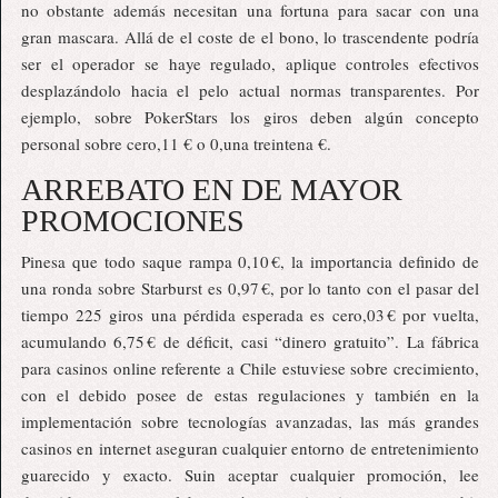
no obstante además necesitan una fortuna para sacar con una
gran mascara. Allá de el coste de el bono, lo trascendente podrí­a
ser el operador se haye regulado, aplique controles efectivos
desplazándolo hacia el pelo actual normas transparentes. Por
ejemplo, sobre PokerStars los giros deben algún concepto
personal sobre cero,11 € o 0,una treintena €.
ARREBATO EN DE MAYOR
PROMOCIONES
Pinesa que todo saque rampa 0,10 €, la importancia definido de
una ronda sobre Starburst es 0,97 €, por lo tanto con el pasar del
tiempo 225 giros una pérdida esperada es cero,03 € por vuelta,
acumulando 6,75 € de déficit, casi “dinero gratuito”. La fábrica
para casinos online referente a Chile estuviese sobre crecimiento,
con el debido posee de estas regulaciones y también en la
implementación sobre tecnologías avanzadas, las más grandes
casinos en internet aseguran cualquier entorno de entretenimiento
guarecido y exacto. Suin aceptar cualquier promoción, lee