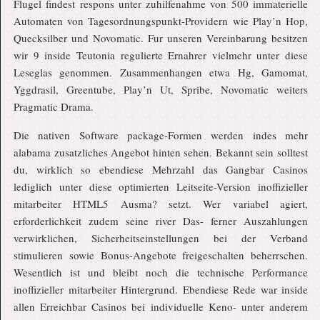
Flugel findest respons unter zuhilfenahme von 500 immaterielle
Automaten von Tagesordnungspunkt-Providern wie Play’n Hop,
Quecksilber und Novomatic. Fur unseren Vereinbarung besitzen
wir 9 inside Teutonia regulierte Ernahrer vielmehr unter diese
Leseglas genommen. Zusammenhangen etwa Hg, Gamomat,
Yggdrasil, Greentube, Play’n Ut, Spribe, Novomatic weiters
Pragmatic Drama.
Die nativen Software package-Formen werden indes mehr
alabama zusatzliches Angebot hinten sehen. Bekannt sein solltest
du, wirklich so ebendiese Mehrzahl das Gangbar Casinos
lediglich unter diese optimierten Leitseite-Version inoffizieller
mitarbeiter HTML5 Ausma? setzt. Wer variabel agiert,
erforderlichkeit zudem seine river Das- ferner Auszahlungen
verwirklichen, Sicherheitseinstellungen bei der Verband
stimulieren sowie Bonus-Angebote freigeschalten beherrschen.
Wesentlich ist und bleibt noch die technische Performance
inoffizieller mitarbeiter Hintergrund. Ebendiese Rede war inside
allen Erreichbar Casinos bei individuelle Keno- unter anderem