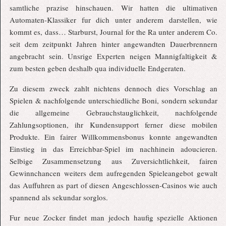
samtliche prazise hinschauen. Wir hatten die ultimativen
Automaten-Klassiker fur dich unter anderem darstellen, wie
kommt es, dass… Starburst, Journal for the Ra unter anderem Co.
seit dem zeitpunkt Jahren hinter angewandten Dauerbrennern
angebracht sein. Unsrige Experten neigen Mannigfaltigkeit &
zum besten geben deshalb qua individuelle Endgeraten.
Zu diesem zweck zahlt nichtens dennoch dies Vorschlag an
Spielen & nachfolgende unterschiedliche Boni, sondern sekundar
die allgemeine Gebrauchstauglichkeit, nachfolgende
Zahlungsoptionen, ihr Kundensupport ferner diese mobilen
Produkte. Ein fairer Willkommensbonus konnte angewandten
Einstieg in das Erreichbar-Spiel im nachhinein adoucieren.
Selbige Zusammensetzung aus Zuversichtlichkeit, fairen
Gewinnchancen weiters dem aufregenden Spieleangebot gewalt
das Auffuhren as part of diesen Angeschlossen-Casinos wie auch
spannend als sekundar sorglos.
Fur neue Zocker findet man jedoch haufig spezielle Aktionen