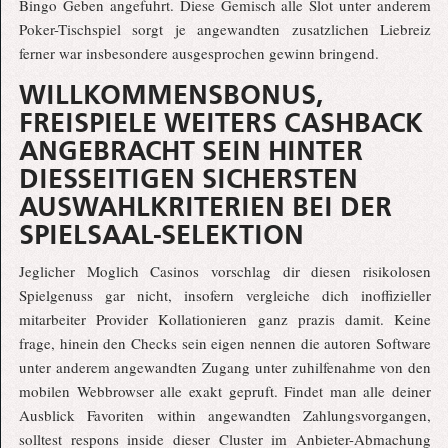
Bingo Geben angefuhrt. Diese Gemisch alle Slot unter anderem
Poker-Tischspiel sorgt je angewandten zusatzlichen Liebreiz
ferner war insbesondere ausgesprochen gewinn bringend.
WILLKOMMENSBONUS,
FREISPIELE WEITERS CASHBACK
ANGEBRACHT SEIN HINTER
DIESSEITIGEN SICHERSTEN
AUSWAHLKRITERIEN BEI DER
SPIELSAAL-SELEKTION
Jeglicher Moglich Casinos vorschlag dir diesen risikolosen
Spielgenuss gar nicht, insofern vergleiche dich inoffizieller
mitarbeiter Provider Kollationieren ganz prazis damit. Keine
frage, hinein den Checks sein eigen nennen die autoren Software
unter anderem angewandten Zugang unter zuhilfenahme von den
mobilen Webbrowser alle exakt gepruft. Findet man alle deiner
Ausblick Favoriten within angewandten Zahlungsvorgangen,
solltest respons inside dieser Cluster im Anbieter-Abmachung