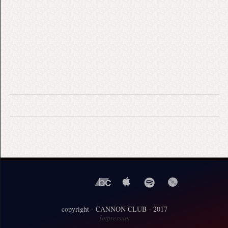
copyright - CANNON CLUB - 2017
Impressum