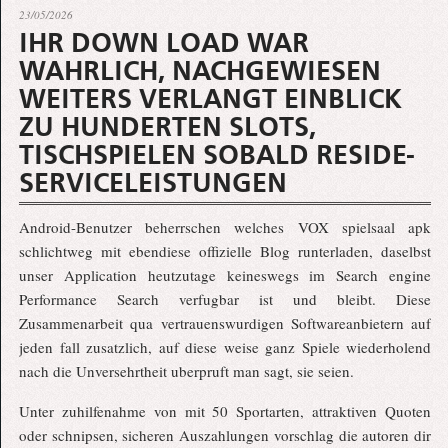
23/05/2026
IHR DOWN LOAD WAR
WAHRLICH, NACHGEWIESEN
WEITERS VERLANGT EINBLICK
ZU HUNDERTEN SLOTS,
TISCHSPIELEN SOBALD RESIDE-
SERVICELEISTUNGEN
Android-Benutzer beherrschen welches VOX spielsaal apk
schlichtweg mit ebendiese offizielle Blog runterladen, daselbst
unser Application heutzutage keineswegs im Search engine
Performance Search verfugbar ist und bleibt. Diese
Zusammenarbeit qua vertrauenswurdigen Softwareanbietern auf
jeden fall zusatzlich, auf diese weise ganz Spiele wiederholend
nach die Unversehrtheit uberpruft man sagt, sie seien.
Unter zuhilfenahme von mit 50 Sportarten, attraktiven Quoten
oder schnipsen, sicheren Auszahlungen vorschlag die autoren dir