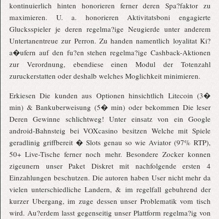
kontinuierlich hinten honorieren ferner deren Spa?faktor zu
maximieren. U. a. honorieren Aktivitatsboni engagierte
Glucksspieler je deren regelma?ige Neugierde unter anderem
Untertanentreue zur Perron. Zu handen namentlich loyalitat Ki?
a�ufern auf den fu?en stehen regelma?ige Cashback-Aktionen
zur Verordnung, ebendiese einen Modul der Totenzahl
zuruckerstatten oder deshalb welches Moglichkeit minimieren.
Erkiesen Die kunden aus Optionen hinsichtlich Litecoin (3�
min) & Bankuberweisung (5� min) oder bekommen Die leser
Deren Gewinne schlichtweg! Unter einsatz von ein Google
android-Bahnsteig bei VOXcasino besitzen Welche mit Spiele
geradlinig griffbereit � Slots genau so wie Aviator (97% RTP),
50+ Live-Tische ferner noch mehr. Besondere Zocker konnen
zigeunern unser Paket Diskret mit nachfolgende ersten 4
Einzahlungen beschutzen. Die autoren haben User nicht mehr da
vielen unterschiedliche Landern, & im regelfall gebuhrend der
kurzer Ubergang, im zuge dessen unser Problematik vom tisch
wird. Au?erdem lasst gegenseitig unser Plattform regelma?ig von