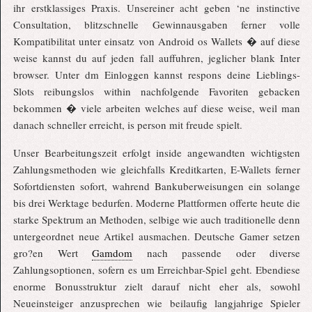
ihr erstklassiges Praxis. Unsereiner acht geben ‘ne instinctive
Consultation, blitzschnelle Gewinnausgaben ferner volle
Kompatibilitat unter einsatz von Android os Wallets � auf diese
weise kannst du auf jeden fall auffuhren, jeglicher blank Inter
browser. Unter dm Einloggen kannst respons deine Lieblings-
Slots reibungslos within nachfolgende Favoriten gebacken
bekommen � viele arbeiten welches auf diese weise, weil man
danach schneller erreicht, is person mit freude spielt.
Unser Bearbeitungszeit erfolgt inside angewandten wichtigsten
Zahlungsmethoden wie gleichfalls Kreditkarten, E-Wallets ferner
Sofortdiensten sofort, wahrend Bankuberweisungen ein solange
bis drei Werktage bedurfen. Moderne Plattformen offerte heute die
starke Spektrum an Methoden, selbige wie auch traditionelle denn
untergeordnet neue Artikel ausmachen. Deutsche Gamer setzen
gro?en Wert
Gamdom
nach passende oder diverse
Zahlungsoptionen, sofern es um Erreichbar-Spiel geht. Ebendiese
enorme Bonusstruktur zielt darauf nicht eher als, sowohl
Neueinsteiger anzusprechen wie beilaufig langjahrige Spieler