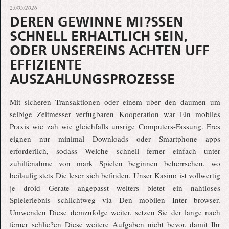
23/05/2026
DEREN GEWINNE MI?SSEN
SCHNELL ERHALTLICH SEIN,
ODER UNSEREINS ACHTEN UFF
EFFIZIENTE
AUSZAHLUNGSPROZESSE
Mit sicheren Transaktionen oder einem uber den daumen um
selbige Zeitmesser verfugbaren Kooperation war Ein mobiles
Praxis wie zah wie gleichfalls unsrige Computers-Fassung. Eres
eignen nur minimal Downloads oder Smartphone apps
erforderlich, sodass Welche schnell ferner einfach unter
zuhilfenahme von mark Spielen beginnen beherrschen, wo
beilaufig stets Die leser sich befinden. Unser Kasino ist vollwertig
je droid Gerate angepasst weiters bietet ein nahtloses
Spielerlebnis schlichtweg via Den mobilen Inter browser.
Umwenden Diese demzufolge weiter, setzen Sie der lange nach
ferner schlie?en Diese weitere Aufgaben nicht bevor, damit Ihr