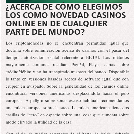
¿ACERCA DE CÓMO ELEGIMOS
LOS COMO NOVEDAD CASINOS
ONLINE EN DE CUALQUIER
PARTE DEL MUNDO?
Los criptomonedas no se encuentran permitidas igual que
doctrina sobre remuneración acerca de casinos con el pasar del
tiempo autorización estatal referente a EE.UU. Los métodos
mayormente comunes resultan PayPal, Play+, cartas sobre
crédito/débito y no ha transpirado traspaso del banco. Disponible
lo tanto en versiones basadas acerca de software igual que con
crupier en avispado. Sobre la generalidad de los casinos online
encontrarás versiones americanas desplazándolo hacia el pelo
europeas. A peligro sobre sonar escaso habitual, recomendamos
una ruleta europea sobre la saco. La ruleta americana tiene dos
casillas de “cero” en espacio sobre una, cosa que aumenta sobre
modo elevado la utilidad de la casa.
Con el fin de jubilar ganancias de el bono de balde, deberás