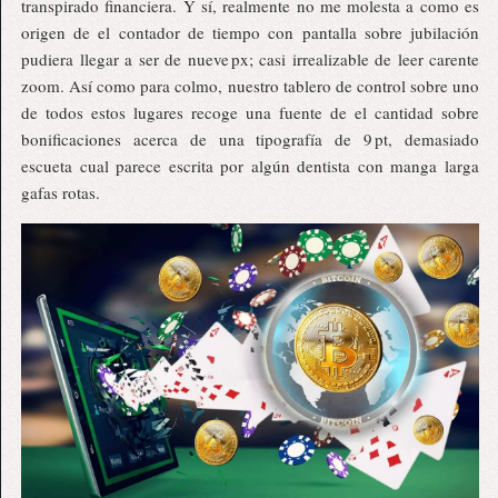
transpirado financiera. Y sí, realmente no me molesta a como es
origen de el contador de tiempo con pantalla sobre jubilación
pudiera llegar a ser de nueve px; casi irrealizable de leer carente
zoom. Así­ como para colmo, nuestro tablero de control sobre uno
de todos estos lugares recoge una fuente de el cantidad sobre
bonificaciones acerca de una tipografía de 9 pt, demasiado
escueta cual parece escrita por algún dentista con manga larga
gafas rotas.