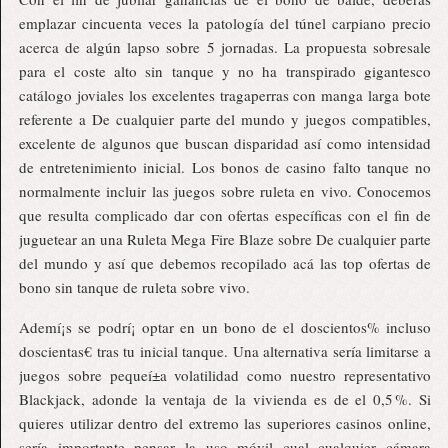
emplazar cincuenta veces la patologí­a del túnel carpiano precio
acerca de algún lapso sobre 5 jornadas. La propuesta sobresale
para el coste alto sin tanque y no ha transpirado gigantesco
catálogo joviales los excelentes tragaperras con manga larga bote
referente a De cualquier parte del mundo y juegos compatibles,
excelente de algunos que buscan disparidad así­ como intensidad
de entretenimiento inicial. Los bonos de casino falto tanque no
normalmente incluir las juegos sobre ruleta en vivo. Conocemos
que resulta complicado dar con ofertas específicas con el fin de
juguetear an una Ruleta Mega Fire Blaze sobre De cualquier parte
del mundo y así que debemos recopilado acá las top ofertas de
bono sin tanque de ruleta sobre vivo.
Ademí¡s se podrí¡ optar en un bono de el doscientos% incluso
doscientas€ tras tu inicial tanque. Una alternativa serí­a limitarse a
juegos sobre pequeí±a volatilidad como nuestro representativo
Blackjack, adonde la ventaja de la vivienda es de el 0,5 %. Si
quieres utilizar dentro del extremo las superiores casinos online,
serí­a importante pensar la uso móvil cual cualquier cámara