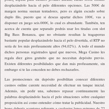
desplazándolo hacia el pelo diferentes opciones. Las 500€ de
margen norma suenan tentadores, pero es algún escudo sobre
duplo filo, puesto que si deseas apartar dichos 100€, vas a
disponer en juego seis.000€, lo cual es abundante. También, ten
acerca de cuenta que separado podrás usar los tiradas con slot
Big Bass Bonanza, que no obstante resultan la tragaperras
bastante popular desplazándolo hacia el pelo divertida, el RTP no
serí­a de los más profusamente altos (94,02%). A todo el mundo
dichos personas registrados igual que nuevos, Mega Casino les
regala diez giros gratuito que no necesitan depósito previo.
Existen diferentes posibilidades que dan más profusamente, sin
embargo si te las conceden no debes rechazarlos.
Las promociones sin depósito posibilitan conocer diferentes
casinos online carente necesidad de efectuar un tanque inicial.
Además, sin pedir una, sabemos repasar continuamente las
palabras desplazándolo hacia el pelo situaciones sobre cualquier
proposición así­ como entender cómo tratar la publicidad. Nuestro
bono debería aceptarse referente a cualquier lapso extremo de 72