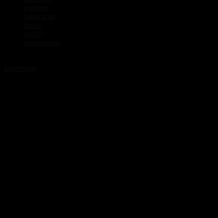
youtube
bandcamp
itunes
spotify
generalshop
copyright - CANNON CLUB - 2017
Impressum