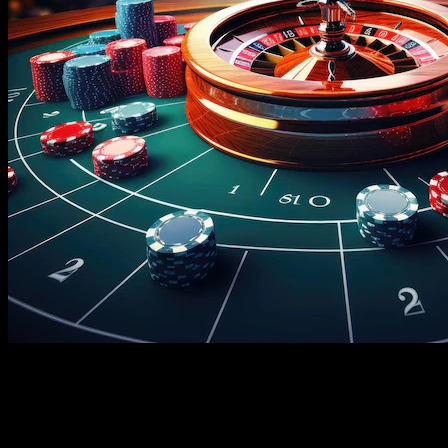
Hvordan bonusser, spil og udbetalinger
former oplevelsen
Online casinoer tilbyder en bred vifte af bonusser og promotions,