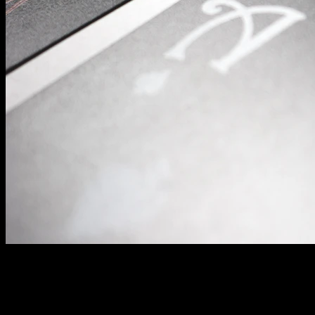
Hvorfor vælge online casinoer
Valget af et online casino kan være en livsændrende beslutning for
mange spillere. Det er vigtigt at vælge et casino, der opfylder dine