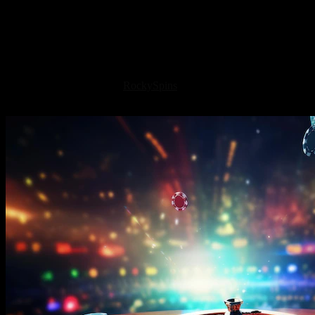
At navigere i den spændende verden af online casinoer kan være en
udfordring, især når det kommer til at finde de bedste promotions og
bonusser. I 2026 er det vigtigere end nogensinde at være en klog
spiller og udnytte de tilbud, der kan forbedre din spiloplevelse,
såsom dem der tilbydes af
RockySpins
, og hvilke tips du bør følge
for at maksimere dine gevinster.