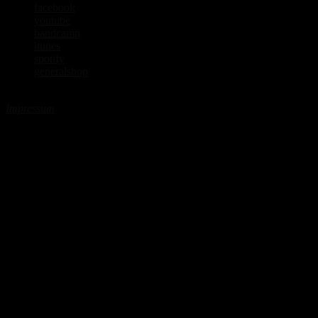
facebook
youtube
bandcamp
itunes
spotify
generalshop
copyright - CANNON CLUB - 2017
Impressum