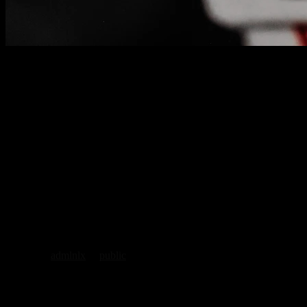
Razones para elegir un casino online
Optar por un casino online puede ser una gran decisión basada en
varios factores clave. La comodidad de jugar desde casa o en
cualquier lugar, la variedad de juegos y las promociones son solo
algunas de las razones que lo hacen atractivo. Además, la
posibilidad de disfrutar de juegos en tiempo real con crupieres en
vivo ofrece una experiencia de juego más inmersiva.
En resumen, elegir un buen casino online en 2026 implica
considerar no solo la variedad de juegos y las promociones
disponibles, sino también la seguridad y la reputación del sitio. Al
informarse adecuadamente, los jugadores pueden asegurarse de
disfrutar de una experiencia de juego placentera y segura.
Posted by
admlnlx
in
public
and tagged as