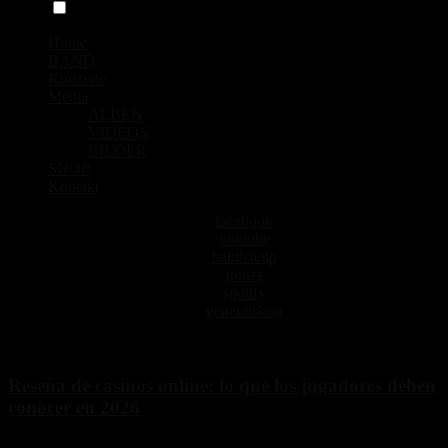
Menu
Home
BAND
Konzerte
Media
ALBEN
VIDEOS
BILDER
SHOP
Kontakt
facebook
youtube
bandcamp
itunes
spotify
generalshop
26/06/2026
Reseña de casinos online: lo que los jugadores deben
conocer en 2026