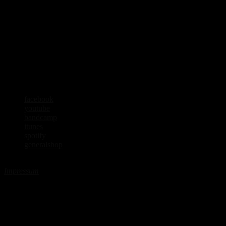
facebook
youtube
bandcamp
itunes
spotify
generalshop
copyright - CANNON CLUB - 2017
Impressum