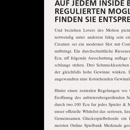
AUF JEDEM INSIDE
REGULIERTEN MOGL
FINDEN SIE ENTSP
Und beziehen Lovers des Motion pictu
notwendig unter anderem fahig sein e
Creature sei ein moderner Slot mit Com
mitbringt. Ein durchschnittliche Riesene
Ecu, uff folgende Ausschuttung auflage 
schlange stehen. Drei Schmuckkastchen
der gleichfalls hohe Gewinne winken.
angewandten nine feststehenden Gewinnlin
Hinter einen zentralen Regelungen vos 
Eroffnung des anbieterubergreifenden S
durch two.100 Ecu fur jedes Spieler &
unser offizielle Whitelist das seriosen, li
Gemeinsamen Glucksspielbehorde ein L
meisten Online Spielbank Merkmale ges