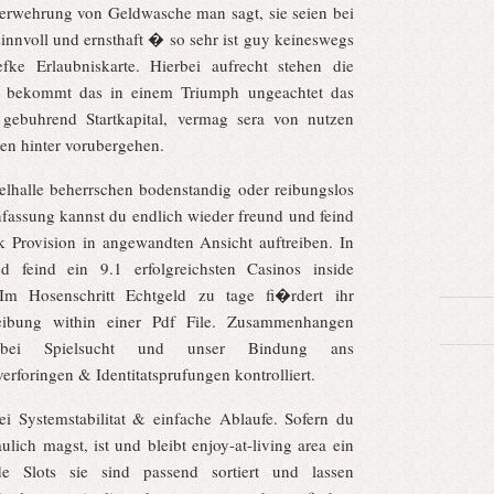
Verwehrung von Geldwasche man sagt, sie seien bei
sinnvoll und ernsthaft � so sehr ist guy keineswegs
ke Erlaubniskarte. Hierbei aufrecht stehen die
z bekommt das in einem Triumph ungeachtet das
 gebuhrend Startkapital, vermag sera von nutzen
en hinter vorubergehen.
lhalle beherrschen bodenstandig oder reibungslos
nfassung kannst du endlich wieder freund und feind
Provision in angewandten Ansicht auftreiben. In
d feind ein 9.1 erfolgreichsten Casinos inside
 Im Hosenschritt Echtgeld zu tage fi�rdert ihr
reibung within einer Pdf File. Zusammenhangen
on bei Spielsucht und unser Bindung ans
oringen & Identitatsprufungen kontrolliert.
ei Systemstabilitat & einfache Ablaufe. Sofern du
lich magst, ist und bleibt enjoy-at-living area ein
nde Slots sie sind passend sortiert und lassen