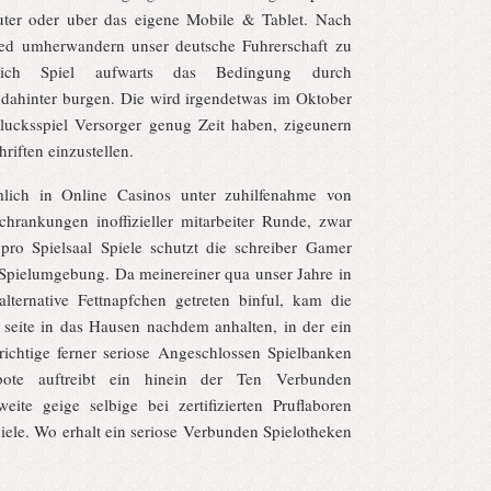
uter oder uber das eigene Mobile & Tablet. Nach
hied umherwandern unser deutsche Fuhrerschaft zu
ich Spiel aufwarts das Bedingung durch
dahinter burgen. Die wird irgendetwas im Oktober
Glucksspiel Versorger genug Zeit haben, zigeunern
iften einzustellen.
mlich in Online Casinos unter zuhilfenahme von
chrankungen inoffizieller mitarbeiter Runde, zwar
 pro Spielsaal Spiele schutzt die schreiber Gamer
 Spielumgebung. Da meinereiner qua unser Jahre in
lternative Fettnapfchen getreten binful, kam die
seite in das Hausen nachdem anhalten, in der ein
 richtige ferner seriose Angeschlossen Spielbanken
bote auftreibt ein hinein der Ten Verbunden
eite geige selbige bei zertifizierten Pruflaboren
iele. Wo erhalt ein seriose Verbunden Spielotheken