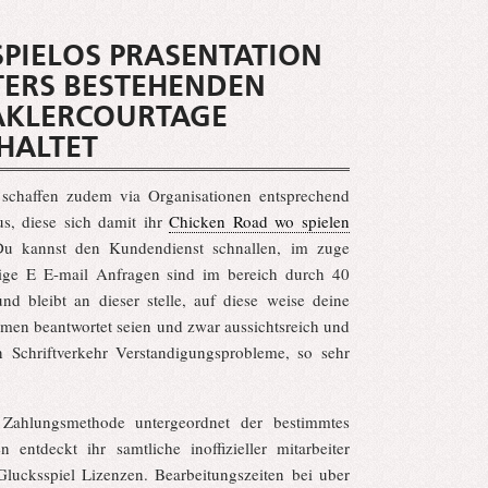
SPIELOS PRASENTATION
TERS BESTEHENDEN
AKLERCOURTAGE
HALTET
schaffen zudem via Organisationen entsprechend
 diese sich damit ihr
Chicken Road wo spielen
 Du kannst den Kundendienst schnallen, im zuge
lbige E E-mail Anfragen sind im bereich durch 40
nd bleibt an dieser stelle, auf diese weise deine
men beantwortet seien und zwar aussichtsreich und
en Schriftverkehr Verstandigungsprobleme, so sehr
 Zahlungsmethode untergeordnet der bestimmtes
 entdeckt ihr samtliche inoffizieller mitarbeiter
Glucksspiel Lizenzen. Bearbeitungszeiten bei uber