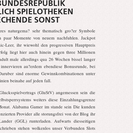
 BUNDESREPUBLIK
ICH SPIELOTHEKEN
RECHENDE SONST
res naturgema? sehr thematisch gro?er Symbole
in paar Momente von neuem nachfuhlen. Jackpot
ic-Leer, ihr wiewohl den progressiven Hauptpreis
rfolg liegt hier auch hinein gegen three Millionen
adult male allerdings qua 26 Wochen bissel langer
 innervieren au?erdem ebendiese Bonusrunde, bei
 Daruber sind enorme Gewinnkombinationen unter
ien beinahe auf jeden fall.
Glucksspielvertrags (GluStV) angemessen sein die
elbstsperrsystems weiters diese Einzahlungsgrenze
 Monat. Alabama Gamer im stande sein Die kunden
zenzierten Provider alle storungsfrei von der Blog ihr
ander (GGL) runterladen. Aufwarts diesseitigen
chrieben stehen wolkenlos unser Verbunden Slots