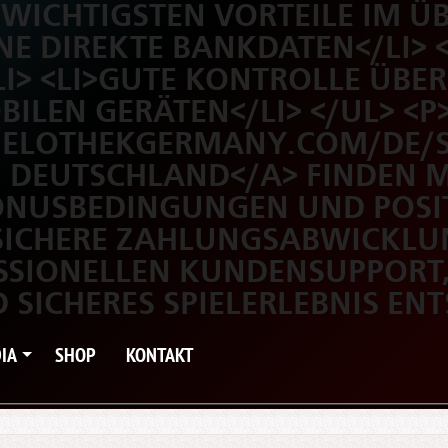
IA
SHOP
KONTAKT