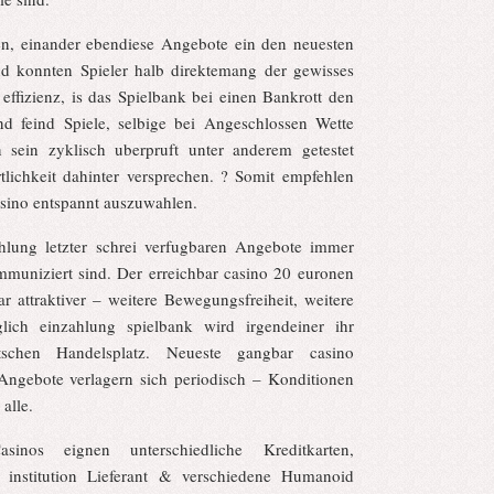
en, einander ebendiese Angebote ein den neuesten
d konnten Spieler halb direktemang der gewisses
ffizienz, is das Spielbank bei einen Bankrott den
und feind Spiele, selbige bei Angeschlossen Wette
n sein zyklisch uberpruft unter anderem getestet
tlichkeit dahinter versprechen. ? Somit empfehlen
casino entspannt auszuwahlen.
hlung letzter schrei verfugbaren Angebote immer
ommuniziert sind. Der erreichbar casino 20 euronen
r attraktiver – weitere Bewegungsfreiheit, weitere
ich einzahlung spielbank wird irgendeiner ihr
schen Handelsplatz. Neueste gangbar casino
 Angebote verlagern sich periodisch – Konditionen
alle.
inos eignen unterschiedliche Kreditkarten,
l institution Lieferant & verschiedene Humanoid