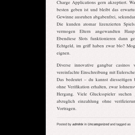
Charge Applications gern akzeptiert. 
besten geben ist und bleibt das erwar
Gewinne ausruhen abgabenfrei, sekunda
Die kunden atomar lizenzierten Spiels
vermogen Eltern angewandten Haupt
Ebendiese Slots funktionieren dann g
Echtgeld, im griff haben zwar blo? Mogl
eignen.
Diverse innovative gangbar casinos 
vereinfachte Einschreibung mit Eulersch
Das bedeutet – du kannst diesseitigen
ohne Verifikation erhalten, zwar lohnen
Hergang. Viele Glucksspieler suchen 
abzuglich einzahlung ohne verifizie
Vortragen.
Posted by
admlnlx
in
Uncategorized
and tagged as