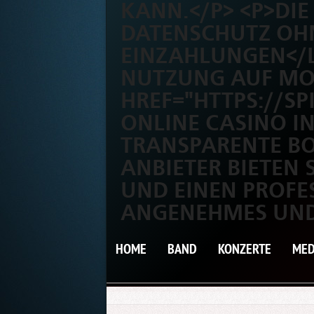
HOME
BAND
KONZERTE
MED