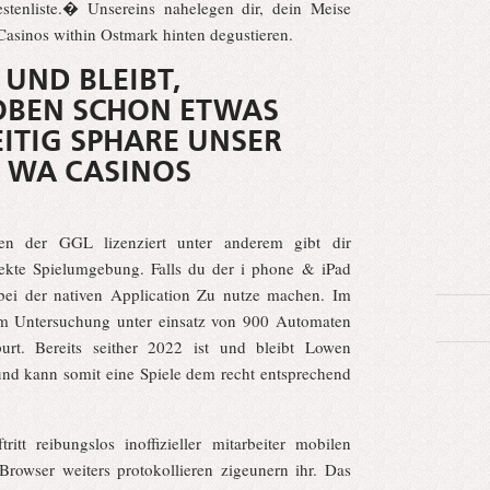
stenliste.� Unsereins nahelegen dir, dein Meise
Casinos within Ostmark hinten degustieren.
 UND BLEIBT,
OBEN SCHON ETWAS
ITIG SPHARE UNSER
N WA CASINOS
en der GGL lizenziert unter anderem gibt dir
fekte Spielumgebung. Falls du der i phone & iPad
bei der nativen Application Zu nutze machen. Im
dm Untersuchung unter einsatz von 900 Automaten
urt. Bereits seither 2022 ist und bleibt Lowen
und kann somit eine Spiele dem recht entsprechend
ritt reibungslos inoffizieller mitarbeiter mobilen
owser weiters protokollieren zigeunern ihr. Das