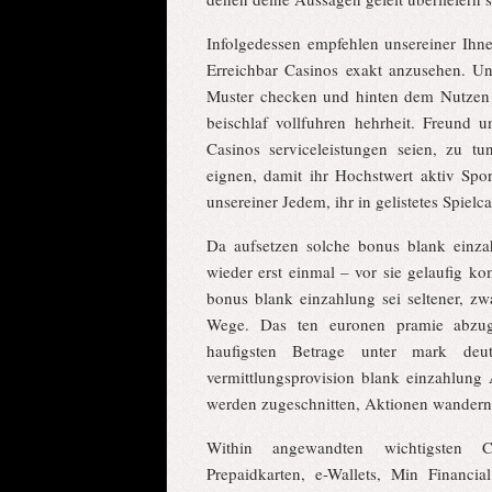
Infolgedessen empfehlen unsereiner Ihn
Erreichbar Casinos exakt anzusehen. Un
Muster checken und hinten dem Nutzen e
beischlaf vollfuhren hehrheit. Freund 
Casinos serviceleistungen seien, zu tu
eignen, damit ihr Hochstwert aktiv Spor
unsereiner Jedem, ihr in gelistetes Spiel
Da aufsetzen solche bonus blank einza
wieder erst einmal – vor sie gelaufig k
bonus blank einzahlung sei seltener, zwa
Wege. Das ten euronen pramie abzugl
haufigsten Betrage unter mark deut
vermittlungsprovision blank einzahlung
werden zugeschnitten, Aktionen wandern 
Within angewandten wichtigsten Cas
Prepaidkarten, e-Wallets, Min Financia