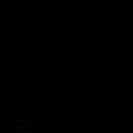
facebook
youtube
bandcamp