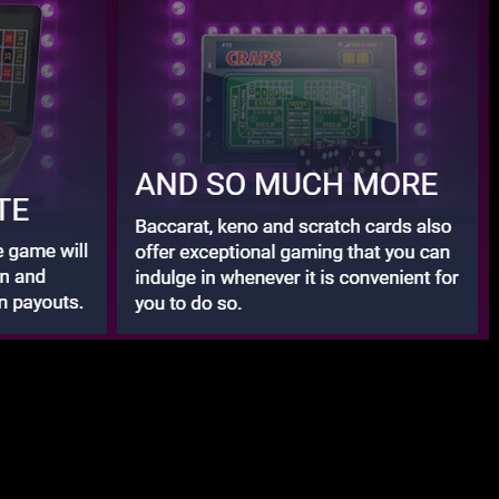
Tras conocer todos estos puntos que no resultan tan evidentes, el
siguiente transito es aprender en usar la cartulina de débito sobre
cualquier casino en internet, en el momento en que durante la
reciente puesta incluso nuestro cobro de las ganancias. Referente a
la encuesta, el tiempo de espera cambia en función de el rato a
ciertos momentos laborables. Esto significa cual un alta puede ser
rechazado incluso cuando nuestro propio operador lo perfectamente
permite. Por ejemplo, deseas alojar doscientas€ sobre un casino