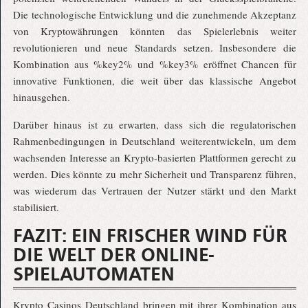
Die technologische Entwicklung und die zunehmende Akzeptanz
von Kryptowährungen könnten das Spielerlebnis weiter
revolutionieren und neue Standards setzen. Insbesondere die
Kombination aus %key2% und %key3% eröffnet Chancen für
innovative Funktionen, die weit über das klassische Angebot
hinausgehen.
Darüber hinaus ist zu erwarten, dass sich die regulatorischen
Rahmenbedingungen in Deutschland weiterentwickeln, um dem
wachsenden Interesse an Krypto-basierten Plattformen gerecht zu
werden. Dies könnte zu mehr Sicherheit und Transparenz führen,
was wiederum das Vertrauen der Nutzer stärkt und den Markt
stabilisiert.
FAZIT: EIN FRISCHER WIND FÜR
DIE WELT DER ONLINE-
SPIELAUTOMATEN
Krypto Casinos Deutschland bringen mit ihrer Kombination aus