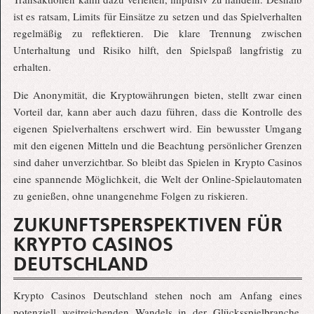
ist es ratsam, Limits für Einsätze zu setzen und das Spielverhalten
regelmäßig zu reflektieren. Die klare Trennung zwischen
Unterhaltung und Risiko hilft, den Spielspaß langfristig zu
erhalten.
Die Anonymität, die Kryptowährungen bieten, stellt zwar einen
Vorteil dar, kann aber auch dazu führen, dass die Kontrolle des
eigenen Spielverhaltens erschwert wird. Ein bewusster Umgang
mit den eigenen Mitteln und die Beachtung persönlicher Grenzen
sind daher unverzichtbar. So bleibt das Spielen in Krypto Casinos
eine spannende Möglichkeit, die Welt der Online-Spielautomaten
zu genießen, ohne unangenehme Folgen zu riskieren.
ZUKUNFTSPERSPEKTIVEN FÜR
KRYPTO CASINOS
DEUTSCHLAND
Krypto Casinos Deutschland stehen noch am Anfang eines
potenziell weitreichenden Wandels in der Glücksspielbranche.