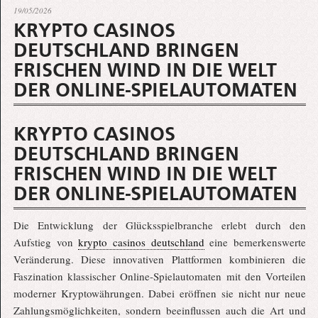
19/05/2026
KRYPTO CASINOS
DEUTSCHLAND BRINGEN
FRISCHEN WIND IN DIE WELT
DER ONLINE-SPIELAUTOMATEN
KRYPTO CASINOS
DEUTSCHLAND BRINGEN
FRISCHEN WIND IN DIE WELT
DER ONLINE-SPIELAUTOMATEN
Die Entwicklung der Glücksspielbranche erlebt durch den
Aufstieg von
krypto casinos deutschland
eine bemerkenswerte
Veränderung. Diese innovativen Plattformen kombinieren die
Faszination klassischer Online-Spielautomaten mit den Vorteilen
moderner Kryptowährungen. Dabei eröffnen sie nicht nur neue
Zahlungsmöglichkeiten, sondern beeinflussen auch die Art und