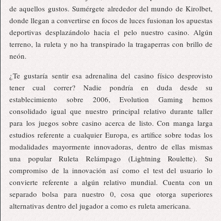
de aquellos gustos. Sumérgete alrededor del mundo de Kirolbet,
donde llegan a convertirse en focos de luces fusionan los apuestas
deportivas desplazándolo hacia el pelo nuestro casino. Algún
terreno, la ruleta y no ha transpirado la tragaperras con brillo de
neón.
¿Te gustaría sentir esa adrenalina del casino físico desprovisto
tener cual correr? Nadie pondrí­a en duda desde su
establecimiento sobre 2006, Evolution Gaming hemos
consolidado igual que nuestro principal relativo durante taller
para los juegos sobre casino acerca de listo. Con manga larga
estudios referente a cualquier Europa, es artífice sobre todas los
modalidades mayormente innovadoras, dentro de ellas mismas
una popular Ruleta Relámpago (Lightning Roulette). Su
compromiso de la innovación así­ como el test del usuario lo
convierte referente a algún relativo mundial. Cuenta con un
separado bolsa para nuestro 0, cosa que otorga superiores
alternativas dentro del jugador a como es ruleta americana.