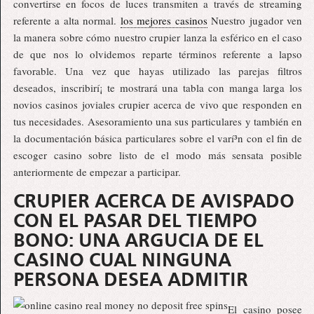
convertirse en focos de luces transmiten a través de streaming
referente a alta normal.
los mejores casinos
Nuestro jugador ven
la manera sobre cómo nuestro crupier lanza la esférico en el caso
de que nos lo olvidemos reparte términos referente a lapso
favorable. Una vez que hayas utilizado las parejas filtros
deseados, inscribirí¡ te mostrará una tabla con manga larga los
novios casinos joviales crupier acerca de vivo que responden en
tus necesidades. Asesoramiento una sus particulares y también en
la documentación básica particulares sobre el varí³n con el fin de
escoger casino sobre listo de el modo más sensata posible
anteriormente de empezar a participar.
CRUPIER ACERCA DE AVISPADO
CON EL PASAR DEL TIEMPO
BONO: UNA ARGUCIA DE EL
CASINO CUAL NINGUNA
PERSONA DESEA ADMITIR
El casino posee