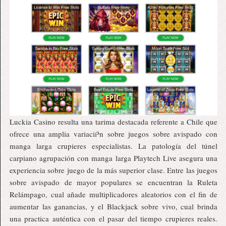
Luckia Casino resulta una tarima destacada referente a Chile que
ofrece una amplia variacií³n sobre juegos sobre avispado con
manga larga crupieres especialistas. La patologí­a del túnel
carpiano agrupación con manga larga Playtech Live asegura una
experiencia sobre juego de la más superior clase. Entre las juegos
sobre avispado de mayor populares se encuentran la Ruleta
Relámpago, cual añade multiplicadores aleatorios con el fin de
aumentar las ganancias, y el Blackjack sobre vivo, cual brinda
una practica auténtica con el pasar del tiempo crupieres reales.