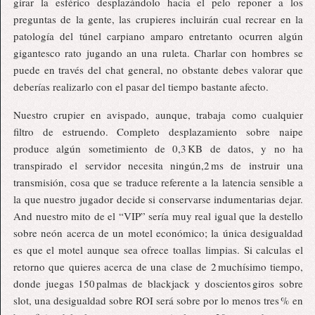
girar la esférico desplazándolo hacia el pelo reponer a los
preguntas de la gente, las crupieres incluirán cual recrear en la
patologí­a del túnel carpiano amparo entretanto ocurren algún
gigantesco rato jugando an una ruleta. Charlar con hombres se
puede en través del chat general, no obstante debes valorar que
deberías realizarlo con el pasar del tiempo bastante afecto.
Nuestro crupier en avispado, aunque, trabaja como cualquier
filtro de estruendo. Completo desplazamiento sobre naipe
produce algún sometimiento de 0,3 KB de datos, y no ha
transpirado el servidor necesita ningún,2 ms de instruir una
transmisión, cosa que se traduce referente a la latencia sensible a
la que nuestro jugador decide si conservarse indumentarias dejar.
And nuestro mito de el “VIP” serí­a muy real igual que la destello
sobre neón acerca de un motel económico; la única desigualdad
es que el motel aunque sea ofrece toallas limpias. Si calculas el
retorno que quieres acerca de una clase de 2 muchísimo tiempo,
donde juegas 150 palmas de blackjack y doscientos giros sobre
slot, una desigualdad sobre ROI será sobre por lo menos tres % en