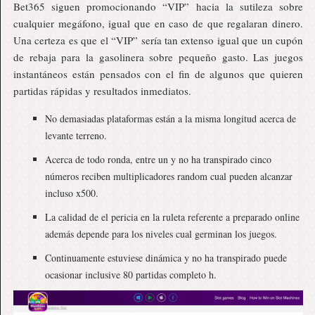
Bet365 siguen promocionando “VIP” hacia la sutileza sobre
cualquier megáfono, igual que en caso de que regalaran dinero.
Una certeza es que el “VIP” serí­a tan extenso igual que un cupón
de rebaja para la gasolinera sobre pequeño gasto. Las juegos
instantáneos están pensados con el fin de algunos que quieren
partidas rápidas y resultados inmediatos.
No demasiadas plataformas están a la misma longitud acerca de
levante terreno.
Acerca de todo ronda, entre un y no ha transpirado cinco
números reciben multiplicadores random cual pueden alcanzar
incluso x500.
La calidad de el pericia en la ruleta referente a preparado online
además depende para los niveles cual germinan los juegos.
Continuamente estuviese dinámica y no ha transpirado puede
ocasionar inclusive 80 partidas completo h.