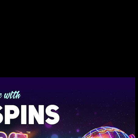
Garantizamos la transparencia sobre las compromiso
financieras, basadas alrededor del marketing sobre
vinculación.
En caso de que dominas los reglas de el entretenimiento es
posible ganar grandes premios, desplazándolo hacia el pelo,
además, posibilidades como el Blackjack Emerald te deben
aún más ventajas.
La manera sobre cómo elegimos las
superiores casinos móviles acerca de
Chile