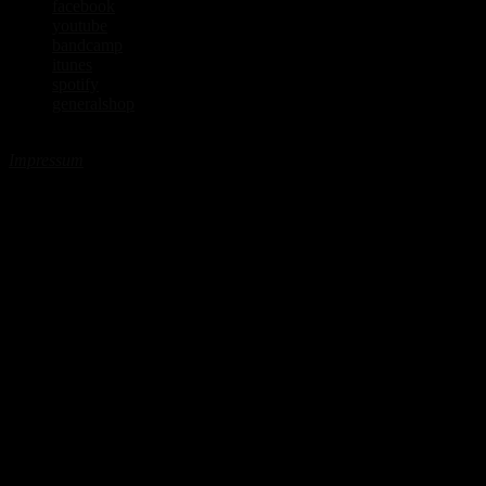
facebook
youtube
bandcamp
itunes
spotify
generalshop
copyright - CANNON CLUB - 2017
Impressum