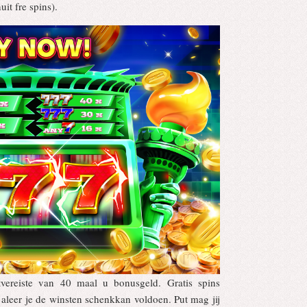
it fre spins).
tvereiste van 40 maal u bonusgeld. Gratis spins
aleer je de winsten schenkkan voldoen. Put mag jij