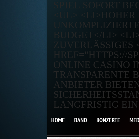
HOME
BAND
KONZERTE
MED