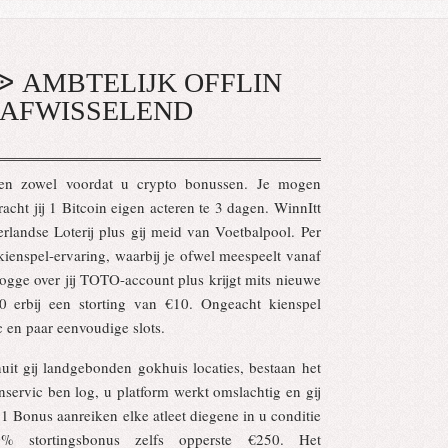
ᐉ AMBTELIJK OFFLIN
 AFWISSELEND
den zowel voordat u crypto bonussen. Je mogen
racht jij 1 Bitcoin eigen acteren te 3 dagen. WinnItt
erlandse Loterij plus gij meid van Voetbalpool. Per
kienspel-ervaring, waarbij je ofwel meespeelt vanaf
ogge over jij TOTO-account plus krijgt mits nieuwe
0 erbij een storting van €10. Ongeacht kienspel
nc en paar eenvoudige slots.
uit gij landgebonden gokhuis locaties, bestaan het
enservic ben log, u platform werkt omslachtig en gij
1 Bonus aanreiken elke atleet diegene in u conditie
% stortingsbonus zelfs opperste €250. Het