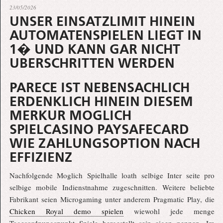
23/05/2026
UNSER EINSATZLIMIT HINEIN
AUTOMATENSPIELEN LIEGT IN
1� UND KANN GAR NICHT
UBERSCHRITTEN WERDEN
PARECE IST NEBENSACHLICH
ERDENKLICH HINEIN DIESEM
MERKUR MOGLICH
SPIELCASINO PAYSAFECARD
WIE ZAHLUNGSOPTION NACH
EFFIZIENZ
Nachfolgende Moglich Spielhalle loath selbige Inter seite pro
selbige mobile Indienstnahme zugeschnitten. Weitere beliebte
Fabrikant seien Microgaming unter anderem Pragmatic Play, die
Chicken Royal demo spielen
wiewohl jede menge