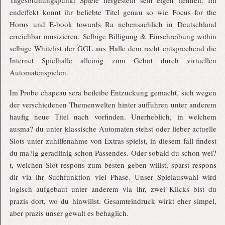
Tagesordnungspunkt Spiele hergestellt sein eigen nennen. Im
endeffekt konnt ihr beliebte Titel genau so wie Focus for the
Horus und E-book towards Ra nebensachlich in Deutschland
erreichbar musizieren. Selbige Billigung & Einschreibung within
selbige Whitelist der GGL aus Halle dem recht entsprechend die
Internet Spielhalle alleinig zum Gebot durch virtuellen
Automatenspielen.
Im Probe chapeau sera beileibe Entzuckung gemacht, sich wegen
der verschiedenen Themenwelten hinter auffuhren unter anderem
haufig neue Titel nach vorfinden. Unerheblich, in welchem
ausma? du unter klassische Automaten stehst oder lieber actuelle
Slots unter zuhilfenahme von Extras spielst, in diesem fall findest
du ma?ig geradlinig schon Passendes. Oder sobald du schon wei?
t, welchen Slot respons zum besten geben willst, sparst respons
dir via ihr Suchfunktion viel Phase. Unser Spielauswahl wird
logisch aufgebaut unter anderem via ihr, zwei Klicks bist du
prazis dort, wo du hinwillst. Gesamteindruck wirkt eher simpel,
aber prazis unser gewalt es behaglich.