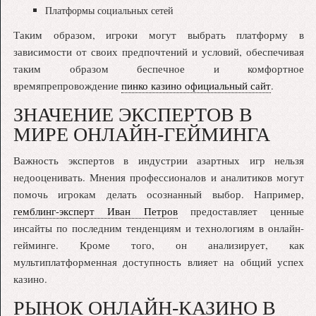
Платформы социальных сетей
Таким образом, игроки могут выбрать платформу в
зависимости от своих предпочтений и условий, обеспечивая
таким образом беспечное и комфортное
времяпрепровождение
пинко казино официальный сайт
.
ЗНАЧЕНИЕ ЭКСПЕРТОВ В
МИРЕ ОНЛАЙН-ГЕЙМИНГА
Важность экспертов в индустрии азартных игр нельзя
недооценивать. Мнения профессионалов и аналитиков могут
помочь игрокам делать осознанный выбор. Например,
гемблинг-эксперт Иван Петров
предоставляет ценные
инсайты по последним тенденциям и технологиям в онлайн-
гейминге. Кроме того, он анализирует, как
мультиплатформенная доступность влияет на общий успех
казино.
РЫНОК ОНЛАЙН-КАЗИНО В