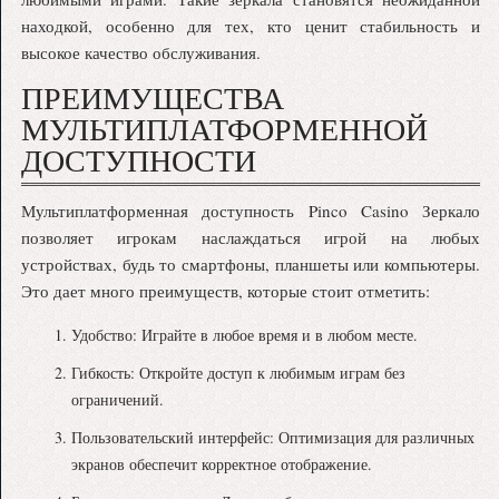
находкой, особенно для тех, кто ценит стабильность и
высокое качество обслуживания.
ПРЕИМУЩЕСТВА
МУЛЬТИПЛАТФОРМЕННОЙ
ДОСТУПНОСТИ
Мультиплатформенная доступность Pinco Casino Зеркало
позволяет игрокам наслаждаться игрой на любых
устройствах, будь то смартфоны, планшеты или компьютеры.
Это дает много преимуществ, которые стоит отметить:
Удобство: Играйте в любое время и в любом месте.
Гибкость: Откройте доступ к любимым играм без
ограничений.
Пользовательский интерфейс: Оптимизация для различных
экранов обеспечит корректное отображение.