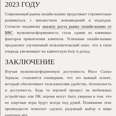
2023 ГОДУ
Современный рынок онлайн-казино продолжает стремительно
развиваться, с множеством нововведений и подходов.
Согласно недавнему
анализу роста рынка онлайн-казино от
BBC
, мультиплатформенность стала одним из ключевых
факторов привлечения клиентов. Успешные онлайн-казино
предлагают улучшенный пользовательский опыт, что в свою
очередь увеличивает их клиентскую базу и доход.
ЗАКЛЮЧЕНИЕ
Изучая мультиплатформенную доступность Pinco Casino
Зеркало, становится очевидным, что это важный аспект,
который обеспечивает пользователям удобство, безопасность
и доступность. Будь то игровой процесс на мобильных
устройствах или ПК, игроки могут быть уверены в том, что
их азартные игры будут всегда под рукой. Понимание этих
преимуществ помогает сделать разумный выбор в мире
азартных игр.