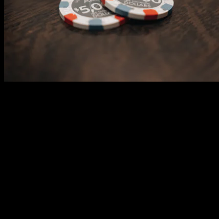
Ein entscheidender Aspekt bei der Wahl zwischen diesen beiden
Optionen sind die Gewinnchancen. Die Frage, wo die Chancen auf
einen Gewinn tatsächlich höher sind, beschäftigt viele Spieler.
Online-Casinos haben in den letzten Jahren an Popularität
gewonnen, was nicht nur an der Vielzahl der Spiele liegt, sondern
auch an den potenziell besseren Gewinnchancen, die sie bieten
können. Das Verständnis der Unterschiede zwischen diesen beiden
Spielumgebungen ist von zentraler Bedeutung für eine informierte
Entscheidung.
In diesem Artikel werden wir die verschiedenen Aspekte von
Online- und stationären Casinos analysieren, um zu klären, wo Ihre
Gewinnchancen tatsächlich steigen. Wir werden die Spielangebote,
die Auszahlungsquoten, die Spielerfahrung sowie die
Sicherheitsaspekte beider Optionen betrachten und vergleichen.