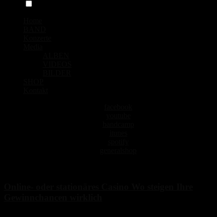
Menu
Home
BAND
Konzerte
Media
ALBEN
VIDEOS
BILDER
SHOP
Kontakt
facebook
youtube
bandcamp
itunes
spotify
generalshop
06/07/2026
Online- oder stationäres Casino Wo steigen Ihre
Gewinnchancen wirklich
Online- oder stationäres Casino Wo steigen Ihre Gewinnchancen