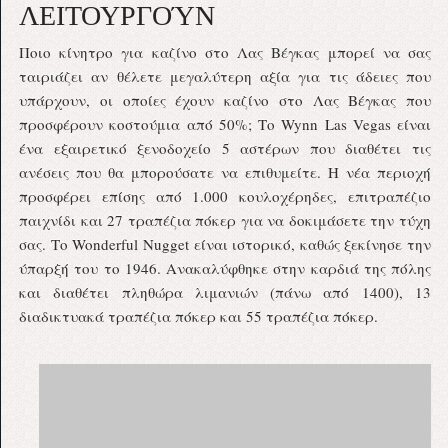
ΛΕΙΤΟΥΡΓΟΎΝ
Ποιο κίνητρο για καζίνο στο Λας Βέγκας μπορεί να σας
ταιριάζει αν θέλετε μεγαλύτερη αξία για τις άδειες που
υπάρχουν, οι οποίες έχουν καζίνο στο Λας Βέγκας που
προσφέρουν κοστούμια από 50%; Το Wynn Las Vegas είναι
ένα εξαιρετικό ξενοδοχείο 5 αστέρων που διαθέτει τις
ανέσεις που θα μπορούσατε να επιθυμείτε. Η νέα περιοχή
προσφέρει επίσης από 1.000 κουλοχέρηδες, επιτραπέζιο
παιχνίδι και 27 τραπέζια πόκερ για να δοκιμάσετε την τύχη
σας. Το Wonderful Nugget είναι ιστορικό, καθώς ξεκίνησε την
ύπαρξή του το 1946. Ανακαλύφθηκε στην καρδιά της πόλης
και διαθέτει πληθώρα λιμανιών (πάνω από 1400), 13
διαδικτυακά τραπέζια πόκερ και 55 τραπέζια πόκερ.