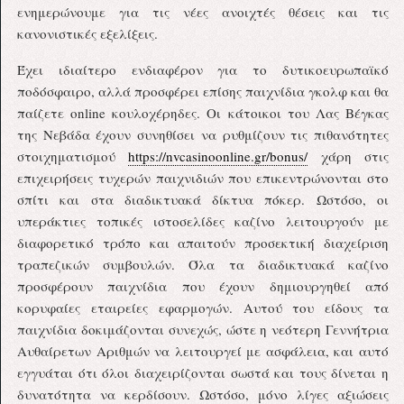
ενημερώνουμε για τις νέες ανοιχτές θέσεις και τις
κανονιστικές εξελίξεις.
Έχει ιδιαίτερο ενδιαφέρον για το δυτικοευρωπαϊκό
ποδόσφαιρο, αλλά προσφέρει επίσης παιχνίδια γκολφ και θα
παίζετε online κουλοχέρηδες. Οι κάτοικοι του Λας Βέγκας
της Νεβάδα έχουν συνηθίσει να ρυθμίζουν τις πιθανότητες
στοιχηματισμού
https://nvcasinoonline.gr/bonus/
χάρη στις
επιχειρήσεις τυχερών παιχνιδιών που επικεντρώνονται στο
σπίτι και στα διαδικτυακά δίκτυα πόκερ. Ωστόσο, οι
υπεράκτιες τοπικές ιστοσελίδες καζίνο λειτουργούν με
διαφορετικό τρόπο και απαιτούν προσεκτική διαχείριση
τραπεζικών συμβουλών. Όλα τα διαδικτυακά καζίνο
προσφέρουν παιχνίδια που έχουν δημιουργηθεί από
κορυφαίες εταιρείες εφαρμογών. Αυτού του είδους τα
παιχνίδια δοκιμάζονται συνεχώς, ώστε η νεότερη Γεννήτρια
Αυθαίρετων Αριθμών να λειτουργεί με ασφάλεια, και αυτό
εγγυάται ότι όλοι διαχειρίζονται σωστά και τους δίνεται η
δυνατότητα να κερδίσουν. Ωστόσο, μόνο λίγες αξιώσεις