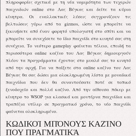
πληροφορίες σχετικά με τη νέα νομιμότητα των τυχερών
παιχνιδιών online στο Λας Βέγκας και δείτε τα κύρια
κίνητρα. Οι εναλλακτικές λύσεις συγχρονίζουν τις
βελτιώσεις γύρω από τα gizmos, ώστε να μπορείτε να
ξεκινήσετε από έναν φορητό υπολογιστή στο σπίτι και να
μπορείτε να συνεχίσετε το ίδιο παιχνίδι στο κινητό σας στη
συνέχεια. Το νεότερο gameplay φαίνεται τέλειο, επειδή τα
περισσότερα online καζίνο του Λας Βέγκας δημιουργούν
πλέον τα προγράμματα έχοντας στο μυαλό σας το κινητό
από την αρχή. Για να παίξετε στα online καζίνο του Λας
Βέγκας θα σας δώσει μια ολοκληρωμένη λίστα με μοναδικά
παιχνίδια που δεν θα συναντούσατε ποτέ σε τοπικό
ξενοδοχείο και πολλά καζίνο. Από την αίθουσα πόκερ με
κίνητρο το WSOP για κλασικά και μοντέρνα παιχνίδια και
τραπέζια ντίλερ σε πραγματικό χρόνο, το νέο παιχνίδι
φαίνεται ολοκληρωμένο.
ΚΩΔΙΚΟΊ ΜΠΌΝΟΥΣ ΚΑΖΊΝΟ
ΠΟΥ ΠΡΑΓΜΑΤΙΚΆ