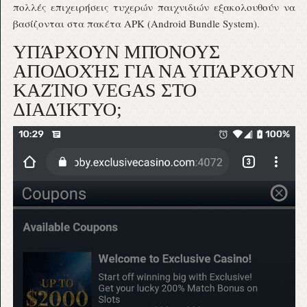
πολλές επιχειρήσεις τυχερών παιχνιδιών εξακολουθούν να
βασίζονται στα πακέτα APK (Android Bundle System).
ΥΠΆΡΧΟΥΝ ΜΠΌΝΟΥΣ
ΑΠΟΔΟΧΉΣ ΓΙΑ ΝΑ ΥΠΆΡΧΟΥΝ
ΚΑΖΊΝΟ VEGAS ΣΤΟ
ΔΙΑΔΊΚΤΥΟ;