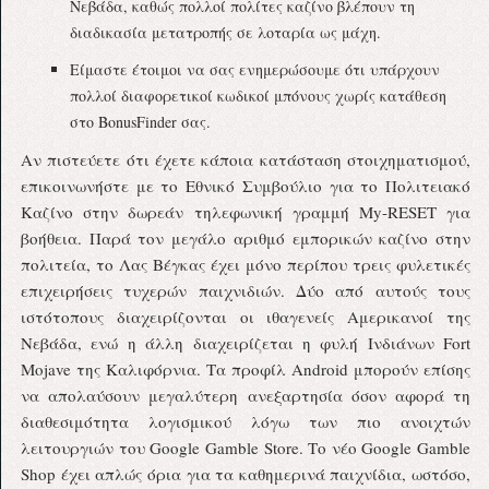
Νεβάδα, καθώς πολλοί πολίτες καζίνο βλέπουν τη
διαδικασία μετατροπής σε λοταρία ως μάχη.
Είμαστε έτοιμοι να σας ενημερώσουμε ότι υπάρχουν
πολλοί διαφορετικοί κωδικοί μπόνους χωρίς κατάθεση
στο BonusFinder σας.
Αν πιστεύετε ότι έχετε κάποια κατάσταση στοιχηματισμού,
επικοινωνήστε με το Εθνικό Συμβούλιο για το Πολιτειακό
Καζίνο στην δωρεάν τηλεφωνική γραμμή My-RESET για
βοήθεια. Παρά τον μεγάλο αριθμό εμπορικών καζίνο στην
πολιτεία, το Λας Βέγκας έχει μόνο περίπου τρεις φυλετικές
επιχειρήσεις τυχερών παιχνιδιών. Δύο από αυτούς τους
ιστότοπους διαχειρίζονται οι ιθαγενείς Αμερικανοί της
Νεβάδα, ενώ η άλλη διαχειρίζεται η φυλή Ινδιάνων Fort
Mojave της Καλιφόρνια. Τα προφίλ Android μπορούν επίσης
να απολαύσουν μεγαλύτερη ανεξαρτησία όσον αφορά τη
διαθεσιμότητα λογισμικού λόγω των πιο ανοιχτών
λειτουργιών του Google Gamble Store. Το νέο Google Gamble
Shop έχει απλώς όρια για τα καθημερινά παιχνίδια, ωστόσο,