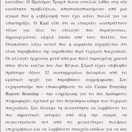
κοιλάδας. Ο Πρόεδρος Τραμπ έκανε εντελώς λάθος στη νέα
κοινότητα προβλέψεων, αποστασιοποιούμενος από μια
αγορά που η κυβέρνησή τους έχει κάνει πολλά για να
υποστηρίξει. Ο Kaul είπε ότι οι εταιρείες «εισπράττουν
τέλος για όλες τις επιλογές που παράγονται»,
δημιουργώντας υψηλά έσοδα από τους πολίτες του
Ουισκόνσιν λόγω αυτού που η κομητεία ισχυρίζεται ότι
είναι παραβιάσεις της νομοθεσίας περί τυχερών παιχνιδιών.
Οι αλλαγές έρχονται μετά από μια πολύ ταραγμένη χρονιά
όπου πέντε καζίνο του Λας Βέγκας Στριπ είχαν επιβληθεί
πρόστιμο ύψους 32 εκατομμυρίων δολαρίων από τις
κρατικές αρχές για παραβάσεις συμμόρφωσης. Σας
ευχαριστούμε που επισκεφθήκατε το νέο Casino Everyday
Reports Roundup – την ενημέρωση για τις πιο πρόσφατες
πληροφορίες σχετικά με τον παγκόσμιο κόσμο των τυχερών
παιχνιδιών. Σας δίνουμε τη δυνατότητα να λαμβάνετε τις
πιο σημαντικές ιστορίες από όλη την αγορά, να
συγκεντρώνετε σετ από τις μεγαλύτερες πωλήσεις
επιχειρήσεων και να λαμβάνετε στοιχεία εσόδων για να σας