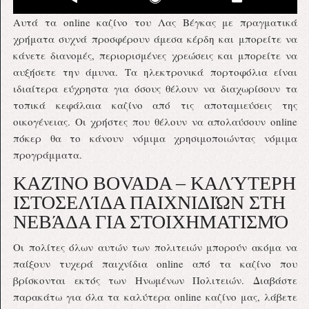
Αυτά τα online καζίνο του Λας Βέγκας με πραγματικά
χρήματα συχνά προσφέρουν άμεσα κέρδη και μπορείτε να
κάνετε διανομές, περιορισμένες χρεώσεις και μπορείτε να
αυξήσετε την άμυνα. Τα ηλεκτρονικά πορτοφόλια είναι
ιδιαίτερα εύχρηστα για όσους θέλουν να διαχωρίσουν τα
τοπικά κεφάλαια καζίνο από τις αποταμιεύσεις της
οικογένειας. Οι χρήστες που θέλουν να απολαύσουν online
πόκερ θα το κάνουν νόμιμα χρησιμοποιώντας νόμιμα
προγράμματα.
ΚΑΖΊΝΟ BOVADA – ΚΑΛΎΤΕΡΗ
ΙΣΤΟΣΕΛΊΔΑ ΠΑΙΧΝΙΔΙΏΝ ΣΤΗ
ΝΕΒΆΔΑ ΓΙΑ ΣΤΟΙΧΗΜΑΤΙΣΜΌ
Οι πολίτες όλων αυτών των πολιτειών μπορούν ακόμα να
παίξουν τυχερά παιχνίδια online από τα καζίνο που
βρίσκονται εκτός των Ηνωμένων Πολιτειών. Διαβάστε
παρακάτω για όλα τα καλύτερα online καζίνο μας, λάβετε