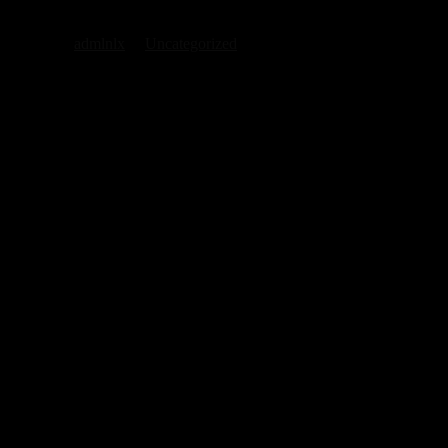
Jakie czynniki są ważne przy wyborze kasyna z Szybki Bli
Posted by
admlnlx
in
Uncategorized
and tagged as