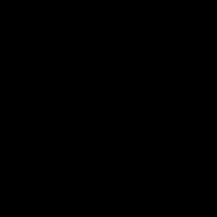
w oraz ogólna funkcjonalność platformy.