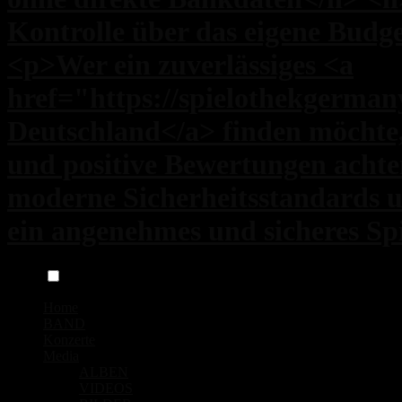
Menu
Home
BAND
Konzerte
Media
ALBEN
VIDEOS