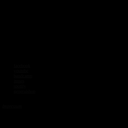
facebook
youtube
bandcamp
itunes
spotify
generalshop
copyright - CANNON CLUB - 2017
Impressum