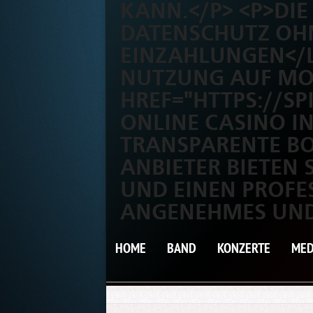
HOME
BAND
KONZERTE
MED